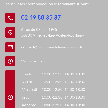
nous via les coordonnées ou le formulaire suivant :
phone
02 49 88 35 37
6 rue du 08 mai 1945
place
50800 Villedieu-Les-Poeles-Rouffigny
mail
contact@plaine-madelaine-avocat.fr
info
Visites sur rdv
Lundi
10:00-12:30,
14:00-18:00
Mardi
10:00-12:30,
14:00-18:00
Mercredi
10:00-12:30,
14:00-18:00
access_time
Jeudi
10:00-12:30,
14:00-18:00
Vendredi
10:00-12:30,
14:00-18:00