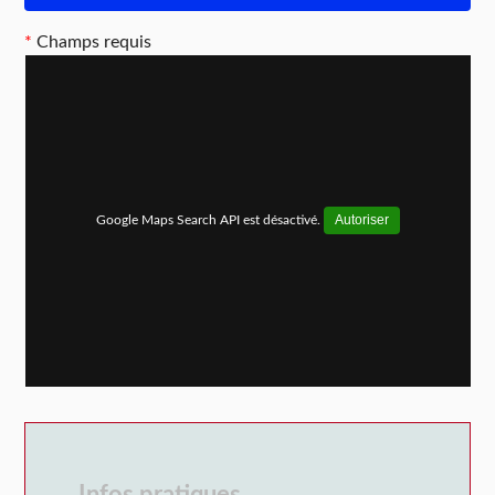
*
Champs requis
Autoriser
Google Maps Search API est désactivé.
Infos pratiques