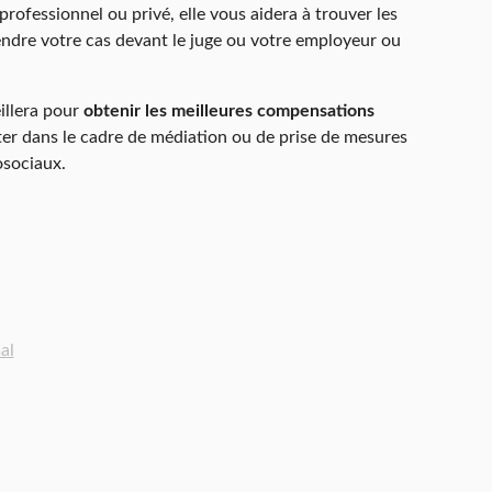
 professionnel ou privé, elle vous aidera à trouver les
ndre votre cas devant le juge ou votre employeur ou
illera pour
obtenir les meilleures compensations
ter dans le cadre de médiation ou de prise de mesures
osociaux.
al