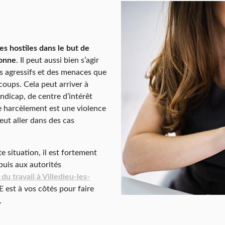
s hostiles dans le but de
sonne
. Il peut aussi bien s’agir
 agressifs et des menaces que
coups. Cela peut arriver à
dicap, de centre d’intérêt
e harcèlement est une violence
peut aller dans des cas
te situation, il est fortement
 puis aux autorités
du travail à Villedieu-les-
st à vos côtés pour faire
.