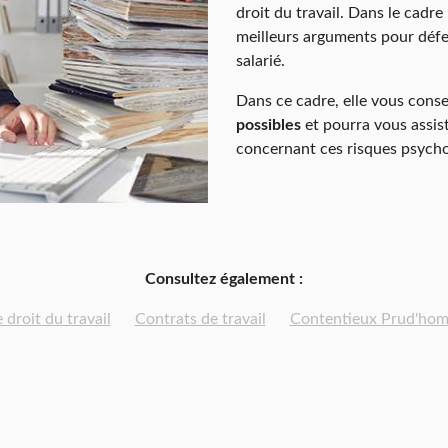
droit du travail. Dans le cadre
meilleurs arguments pour défe
salarié.
Dans ce cadre, elle vous conse
possibles
et pourra vous assis
concernant ces risques psych
Consultez également :
e droit du travail
Contrats de travail
Contentieux Prud'hom