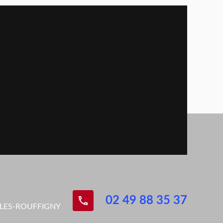
phone
02 49 88 35 37
ELES-ROUFFIGNY