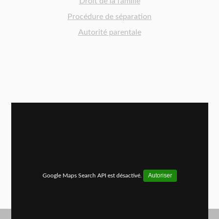
Droit de la famille
Procédure de séparation
Autorité parentale
Autoriser
Google Maps Search API est désactivé.